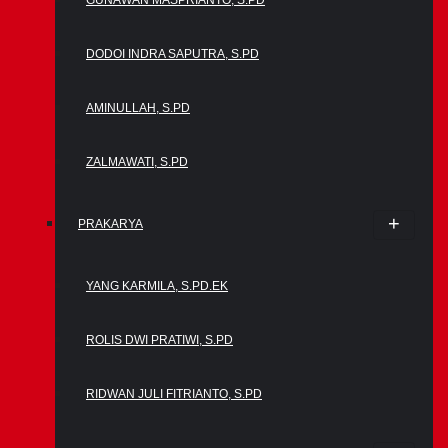
GUNAWAN MASPRIANTO, S.PD
DODOI INDRA SAPUTRA, S.PD
AMINULLAH, S.PD
ZALMAWATI, S.PD
PRAKARYA
YANG KARMILA, S.PD.EK
ROLIS DWI PRATIWI, S.PD
RIDWAN JULI FITRIANTO, S.PD