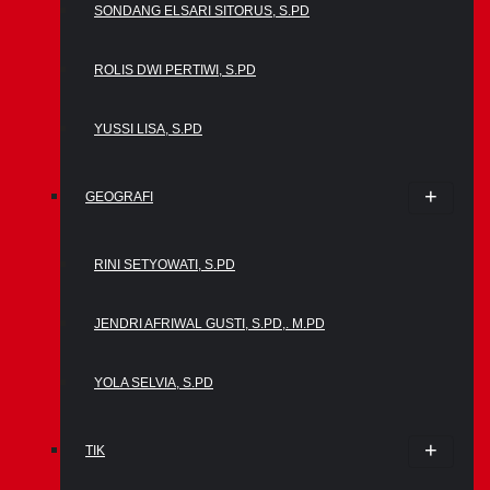
SONDANG ELSARI SITORUS, S.PD
ROLIS DWI PERTIWI, S.PD
YUSSI LISA, S.PD
GEOGRAFI
RINI SETYOWATI, S.PD
JENDRI AFRIWAL GUSTI, S.PD,. M.PD
YOLA SELVIA, S.PD
TIK