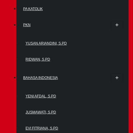
PA KATOLIK
PKN
YUSAN ARIANDINI, S.PD
RIDWAN, S.PD
BAHASA INDONESIA
YENI AFDAL, S.PD
JUSMAWATI, S.PD
EVI FITRIANA, S.PD