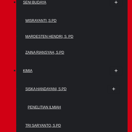
SENI BUDAYA
WISRAYANTI ,S.PD
MARDESTEN HENDRI, S. PD
ZAINA RIANSYAH, S.PD
KIMIA
SISKA HANDAYANI, S.PD
PENELITIAN ILMIAH
TRI SARYANTO, S.PD