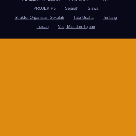
PROJEK P5
Sejarah
Siswa
Struktur Organisasi Sekolah
Tata Usaha
Tentang
Tujuan
Visi, Misi dan Tujuan