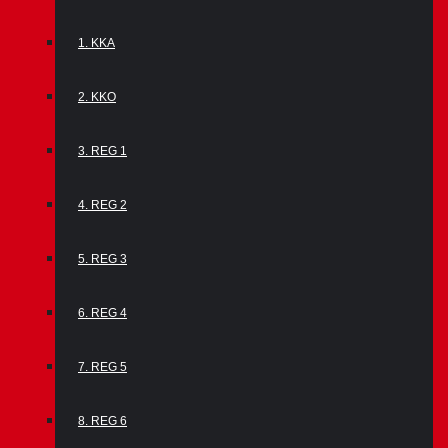
1. KKA
2. KKO
3. REG 1
4. REG 2
5. REG 3
6. REG 4
7. REG 5
8. REG 6