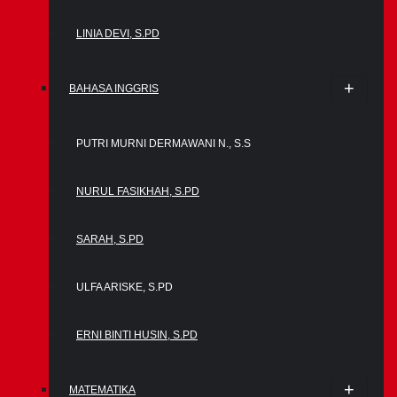
LINIA DEVI, S.PD
BAHASA INGGRIS
PUTRI MURNI DERMAWANI N., S.S
NURUL FASIKHAH, S.PD
SARAH, S.PD
ULFA ARISKE, S.PD
ERNI BINTI HUSIN, S.PD
MATEMATIKA