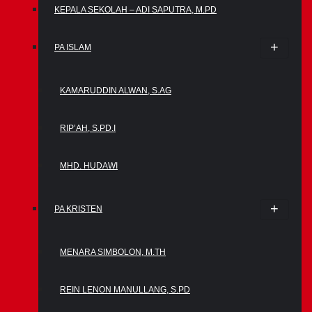
KEPALA SEKOLAH – ADI SAPUTRA, M.PD
PA ISLAM
KAMARUDDIN ALWAN, S.AG
RIP’AH, S.PD.I
MHD. HUDAWI
PA KRISTEN
MENARA SIMBOLON, M.TH
REIN LENON MANULLANG, S.PD