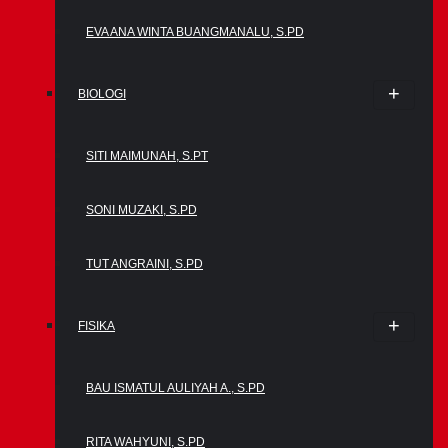
EVA ANA WINTA BUANGMANALU, S.PD
BIOLOGI
SITI MAIMUNAH, S.PT
SONI MUZAKI, S.PD
TUT ANGRAINI, S.PD
FISIKA
BAU ISMATUL AULIYAH A., S.PD
RITA WAHYUNI, S.PD