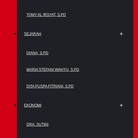
TOMY AL IRSYAT, S.PD
SEJARAH
DIANA, S.PD
MARIA STEFANI WAHYU, S.PD
DITA PUSPA FITRIANI, S.PD
EKONOMI
DRA. SUTINI