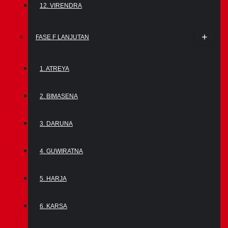
12. VIRENDRA
FASE F LANJUTAN
1. ATREYA
2. BIMASENA
3. DARUNA
4. GUWIRATNA
5. HARJA
6. KARSA