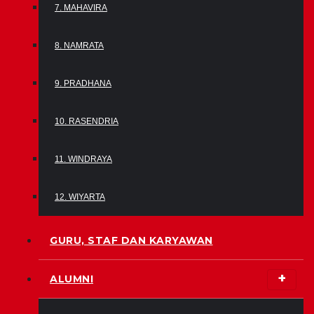
7. MAHAVIRA
8. NAMRATA
9. PRADHANA
10. RASENDRIA
11. WINDRAYA
12. WIYARTA
GURU, STAF DAN KARYAWAN
ALUMNI