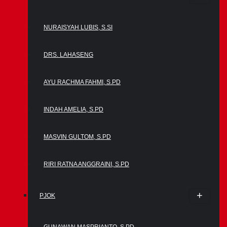
NURAISYAH LUBIS, S.SI
DRS. LAHASENG
AYU RACHMA FAHMI, S.PD
INDAH AMELIA, S.PD
MASVIN GULTOM, S.PD
RIRI RATNA ANGGRAINI, S.PD
PJOK