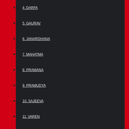
4. DARFA
5. GAURAV
6. JANARDHANA
7. MAHATMA
8. PRAMANA
9. PRAMUDYA
10. SAJEEVA
11. VAREN