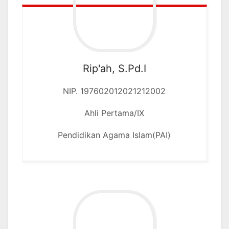
Rip'ah, S.Pd.I
NIP. 197602012021212002
Ahli Pertama/IX
Pendidikan Agama Islam(PAI)