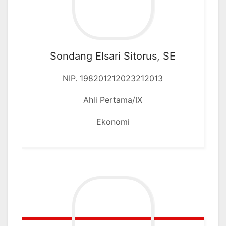
Sondang Elsari Sitorus, SE
NIP. 198201212023212013
Ahli Pertama/IX
Ekonomi