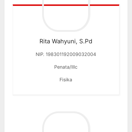
Rita Wahyuni, S.Pd
NIP. 198301192009032004
Penata/IIIc
Fisika