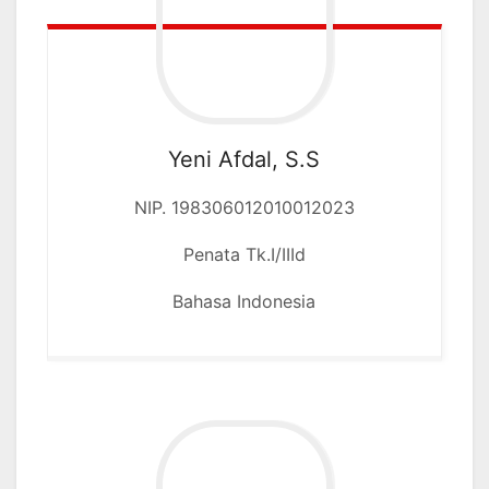
Yeni Afdal, S.S
NIP. 198306012010012023
Penata Tk.I/IIId
Bahasa Indonesia