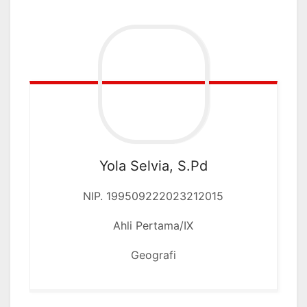
Yola Selvia, S.Pd
NIP. 199509222023212015
Ahli Pertama/IX
Geografi