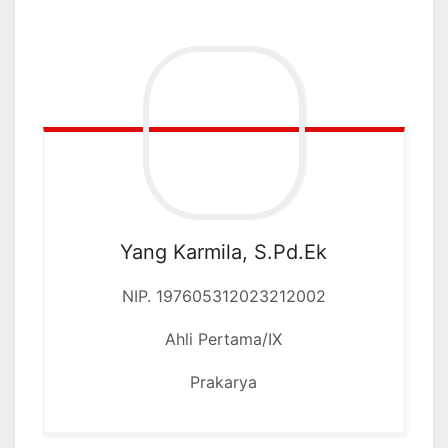
Yang Karmila, S.Pd.Ek
NIP. 197605312023212002
Ahli Pertama/IX
Prakarya