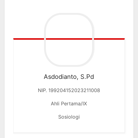
Asdodianto, S.Pd
NIP. 199204152023211008
Ahli Pertama/IX
Sosiologi