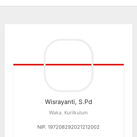
Wisrayanti, S.Pd
Waka. Kurilkulum
NIP. 197208292021212002