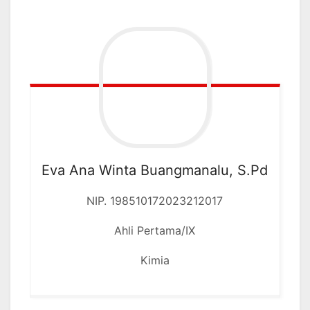
Eva Ana Winta Buangmanalu, S.Pd
NIP. 198510172023212017
Ahli Pertama/IX
Kimia