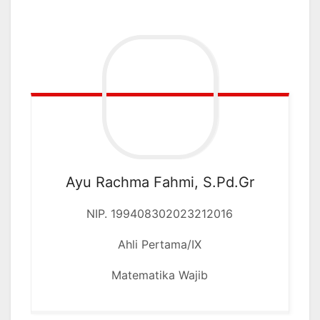
Ayu Rachma Fahmi, S.Pd.Gr
NIP. 199408302023212016
Ahli Pertama/IX
Matematika Wajib