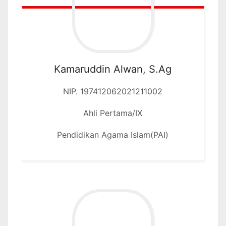
Kamaruddin Alwan, S.Ag
NIP. 197412062021211002
Ahli Pertama/IX
Pendidikan Agama Islam(PAI)