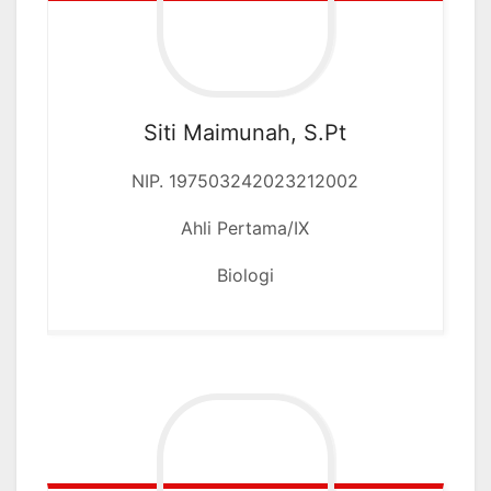
Siti Maimunah, S.Pt
NIP. 197503242023212002
Ahli Pertama/IX
Biologi