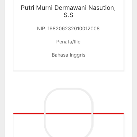
Putri Murni Dermawani Nasution,
S.S
NIP. 198206232010012008
Penata/IIIc
Bahasa Inggris