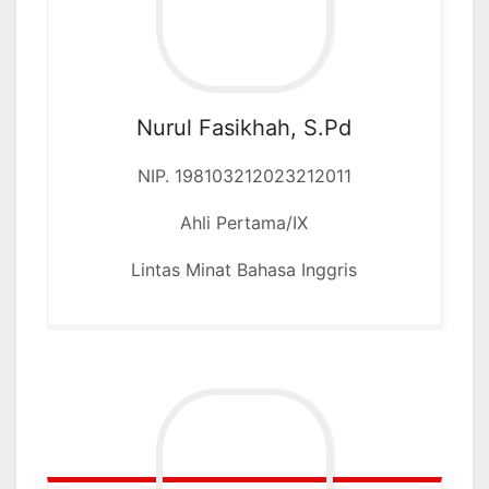
Nurul Fasikhah, S.Pd
NIP. 198103212023212011
Ahli Pertama/IX
Lintas Minat Bahasa Inggris