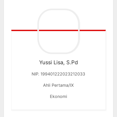
Yussi Lisa, S.Pd
NIP. 199401222023212033
Ahli Pertama/IX
Ekonomi