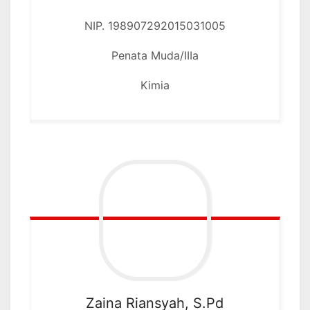
NIP. 198907292015031005
Penata Muda/IIIa
Kimia
Zaina Riansyah, S.Pd