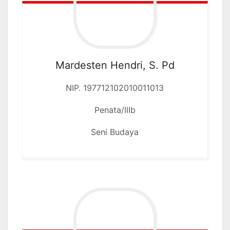
Mardesten Hendri, S. Pd
NIP. 197712102010011013
Penata/IIIb
Seni Budaya