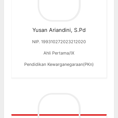
Yusan Ariandini, S.Pd
NIP. 199310272023212020
Ahli Pertama/IX
Pendidikan Kewarganegaraan(PKn)