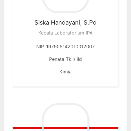
Siska Handayani, S.Pd
Kepala Laboratorium IPA
NIP. 197905142010012007
Penata Tk.I/IIId
Kimia