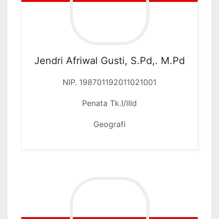
Jendri Afriwal Gusti, S.Pd,. M.Pd
NIP. 198701192011021001
Penata Tk.I/IIId
Geografi