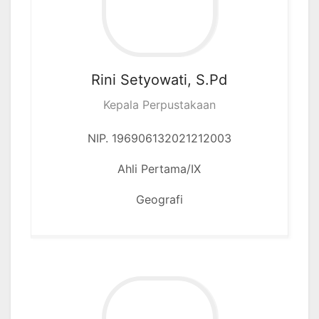
Rini Setyowati, S.Pd
Kepala Perpustakaan
NIP. 196906132021212003
Ahli Pertama/IX
Geografi