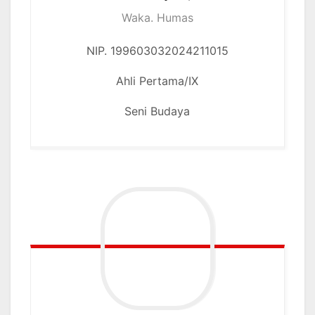
Waka. Humas
NIP. 199603032024211015
Ahli Pertama/IX
Seni Budaya