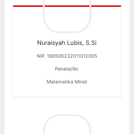
Nuraisyah Lubis, S.Si
NIP. 198506232011012005
Penata/IIIc
Matematika Minat