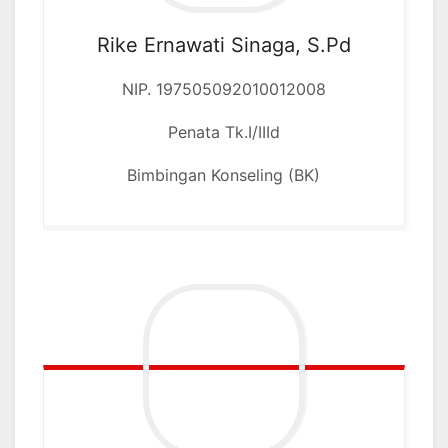
Rike Ernawati Sinaga, S.Pd
NIP. 197505092010012008
Penata Tk.I/IIId
Bimbingan Konseling (BK)