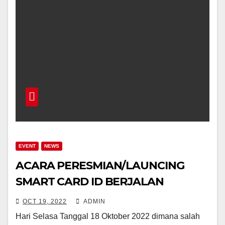
EVENT
NEWS
ACARA PERESMIAN/LAUNCING
SMART CARD ID BERJALAN
LANCAR
OCT 19, 2022
ADMIN
Hari Selasa Tanggal 18 Oktober 2022 dimana salah