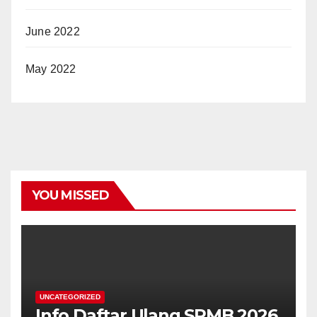
June 2022
May 2022
YOU MISSED
UNCATEGORIZED
Info Daftar Ulang SPMB 2026