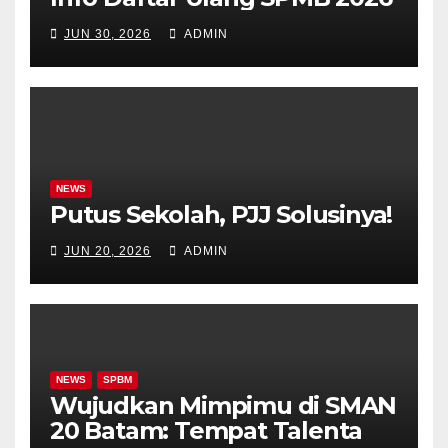
JUN 30, 2026
ADMIN
NEWS
Putus Sekolah, PJJ Solusinya!
JUN 20, 2026
ADMIN
NEWS
SPBM
Wujudkan Mimpimu di SMAN
20 Batam: Tempat Talenta