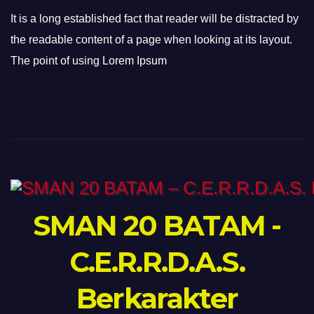
It is a long established fact that reader will be distracted by
the readable content of a page when looking at its layout.
The point of using Lorem Ipsum
SMAN 20 BATAM -
C.E.R.R.D.A.S.
Berkarakter