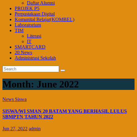
Daftar Alumni
PROJEK P5
Perpustakaan Digital
Komunital Belajar(KOMBEL)
Laboratorium
TIM
Literasi
IT
SMARTCARD
20 News
Administrasi Sekolah
Month:
June 2022
News
Siswa
SISWA/WI SMAN 20 BATAM YANG BERHASIL LULUS
SBMPTN TAHUN 2022
Jun 27, 2022
admin