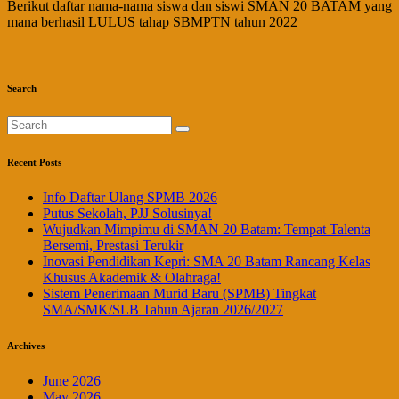
Berikut daftar nama-nama siswa dan siswi SMAN 20 BATAM yang
mana berhasil LULUS tahap SBMPTN tahun 2022
Search
Recent Posts
Info Daftar Ulang SPMB 2026
Putus Sekolah, PJJ Solusinya!
Wujudkan Mimpimu di SMAN 20 Batam: Tempat Talenta
Bersemi, Prestasi Terukir
Inovasi Pendidikan Kepri: SMA 20 Batam Rancang Kelas
Khusus Akademik & Olahraga!
Sistem Penerimaan Murid Baru (SPMB) Tingkat
SMA/SMK/SLB Tahun Ajaran 2026/2027
Archives
June 2026
May 2026