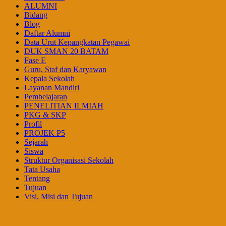
ALUMNI
Bidang
Blog
Daftar Alumni
Data Urut Kepangkatan Pegawai
DUK SMAN 20 BATAM
Fase E
Guru, Staf dan Karyawan
Kepala Sekolah
Layanan Mandiri
Pembelajaran
PENELITIAN ILMIAH
PKG & SKP
Profil
PROJEK P5
Sejarah
Siswa
Struktur Organisasi Sekolah
Tata Usaha
Tentang
Tujuan
Visi, Misi dan Tujuan