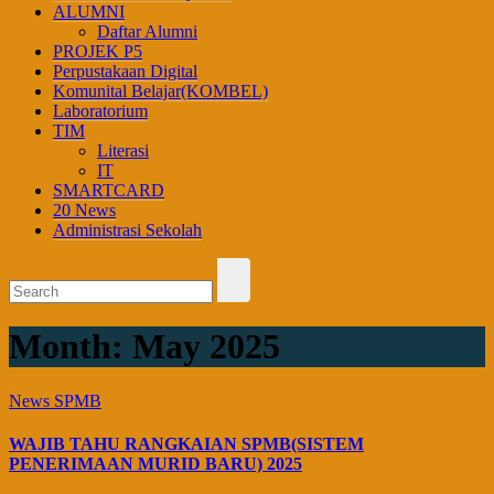
ALUMNI
Daftar Alumni
PROJEK P5
Perpustakaan Digital
Komunital Belajar(KOMBEL)
Laboratorium
TIM
Literasi
IT
SMARTCARD
20 News
Administrasi Sekolah
Month:
May 2025
News
SPMB
WAJIB TAHU RANGKAIAN SPMB(SISTEM
PENERIMAAN MURID BARU) 2025