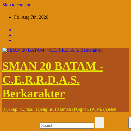
Skip to content
Fri. Aug 7th, 2026
SMAN 20 BATAM -
C.E.R.R.D.A.S.
Berkarakter
(C)akap. (E)tika. (R)eligius. (R)amah (D)igital. (A)sri. (S)ehat.