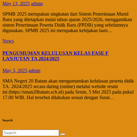
May 13, 2025
admin
SPMB 2025 merupakan singkatan dari Sistem Penerimaan Murid
Baru yang ditetapkan mulai tahun ajaran 2025/2026, menggantikan
sistem Penerimaan Peserta Didik Baru (PPDB) yang sebelumnya
digunakan. SPMB 2025 ini merupakan kebijakan baru…
News
PENGUMUMAN KELULUSAN KELAS FASE F
LANJUTAN TA 2024/2025
May 3, 2025
admin
SMA Negeri 20 Batam akan mengumumkan kelulusan peserta didik
TA. 2024/2025 secara daring (online) melalui website resmi
ini (https://sman20batam.sch.id) pada Senin, 5 Mei 2025 pada pukul
17.00 WIB. Hal tersebut dilakukan sesuai dengan Surat…
Search