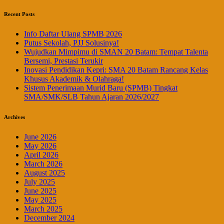
Recent Posts
Info Daftar Ulang SPMB 2026
Putus Sekolah, PJJ Solusinya!
Wujudkan Mimpimu di SMAN 20 Batam: Tempat Talenta
Bersemi, Prestasi Terukir
Inovasi Pendidikan Kepri: SMA 20 Batam Rancang Kelas
Khusus Akademik & Olahraga!
Sistem Penerimaan Murid Baru (SPMB) Tingkat
SMA/SMK/SLB Tahun Ajaran 2026/2027
Archives
June 2026
May 2026
April 2026
March 2026
August 2025
July 2025
June 2025
May 2025
March 2025
December 2024