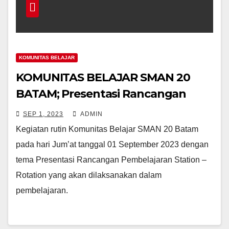
KOMUNITAS BELAJAR
KOMUNITAS BELAJAR SMAN 20
BATAM; Presentasi Rancangan
Pembelajaran Station – Rotation
SEP 1, 2023
ADMIN
Kegiatan rutin Komunitas Belajar SMAN 20 Batam
pada hari Jum’at tanggal 01 September 2023 dengan
tema Presentasi Rancangan Pembelajaran Station –
Rotation yang akan dilaksanakan dalam
pembelajaran.