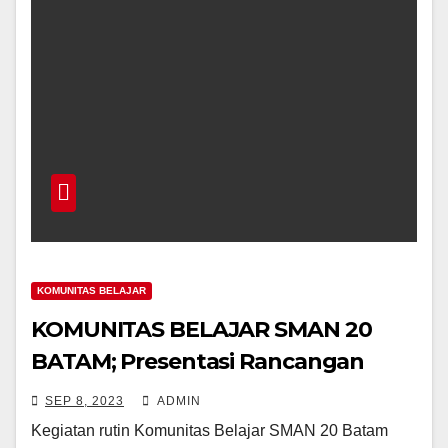
KOMUNITAS BELAJAR
KOMUNITAS BELAJAR SMAN 20
BATAM; Presentasi Rancangan
Pembelajaran Station – Rotation
SEP 8, 2023
ADMIN
Kegiatan rutin Komunitas Belajar SMAN 20 Batam