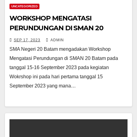
UNCATEGORIZED
WORKSHOP MENGATASI
PERUNDUNGAN DI SMAN 20
BATAM
SEP 17, 2023
ADMIN
SMA Negeri 20 Batam mengadakan Workshop
Mengatasi Perundungan di SMAN 20 Batam pada
tanggal 15-16 September 2023 pada kegiatan
Wokrshop ini pada hari pertama tanggal 15
September 2023 yang mana…