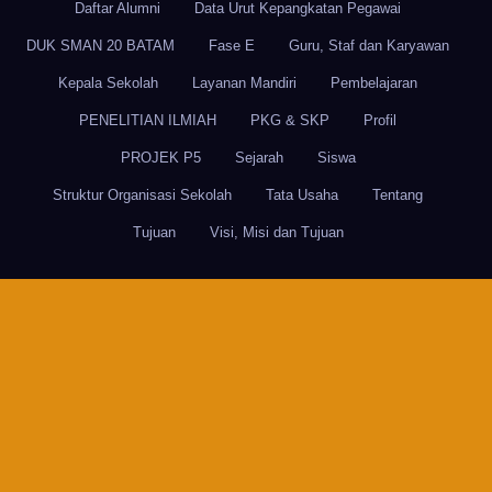
Daftar Alumni
Data Urut Kepangkatan Pegawai
DUK SMAN 20 BATAM
Fase E
Guru, Staf dan Karyawan
Kepala Sekolah
Layanan Mandiri
Pembelajaran
PENELITIAN ILMIAH
PKG & SKP
Profil
PROJEK P5
Sejarah
Siswa
Struktur Organisasi Sekolah
Tata Usaha
Tentang
Tujuan
Visi, Misi dan Tujuan