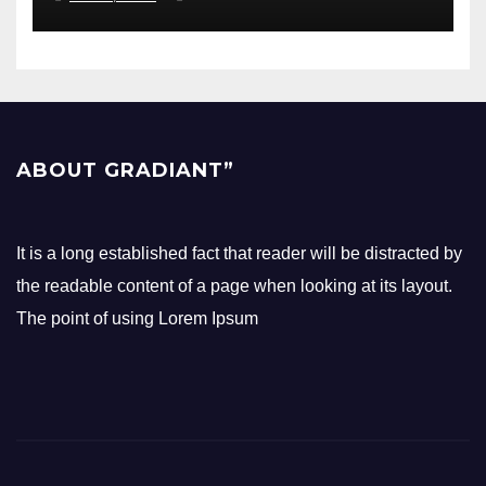
Olahraga!
ABOUT GRADIANT”
It is a long established fact that reader will be distracted by
the readable content of a page when looking at its layout.
The point of using Lorem Ipsum