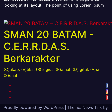
looking at its layout. The point of using Lorem Ipsum
SMAN 20 BATAM -
C.E.R.R.D.A.S.
Berkarakter
(C)akap. (E)tika. (R)eligius. (R)amah (D)igital. (A)sri.
(S)ehat.
Proudly powered by WordPress
|
Theme: News Talk by